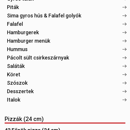
Piták
Sima gyros hús & Falafel golyók
Falafel
Hamburgerek
Hamburger menük
Hummus
Pácolt sült csirkeszárnyak
Saláták
Köret
Szószok
Desszertek
Italok
Pizzák (24 cm)