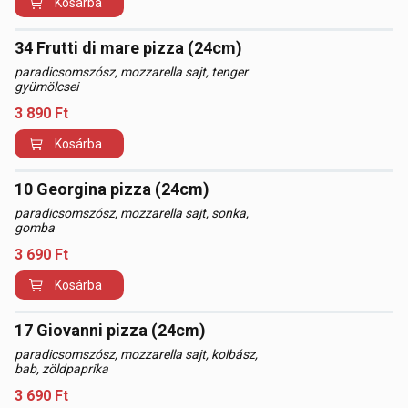
Kosárba
34 Frutti di mare pizza (24cm)
paradicsomszósz, mozzarella sajt, tenger
gyümölcsei
3 890
Ft
Kosárba
10 Georgina pizza (24cm)
paradicsomszósz, mozzarella sajt, sonka,
gomba
3 690
Ft
Kosárba
17 Giovanni pizza (24cm)
paradicsomszósz, mozzarella sajt, kolbász,
bab, zöldpaprika
3 690
Ft