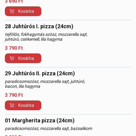
3 690
Ft
Kosárba
28 Juhtúrós I. pizza (24cm)
tejfölös, fokhagymás szósz, mozzarella sajt,
juhtúró, csirkemell, lila hagyma
3 790
Ft
Kosárba
29 Juhtúrós II. pizza (24cm)
paradicsomszósz, mozzarella sajt, juhtúró,
bacon, lila hagyma
3 790
Ft
Kosárba
01 Margherita pizza (24cm)
paradicsomszósz, mozzarella sajt, bazsalikom