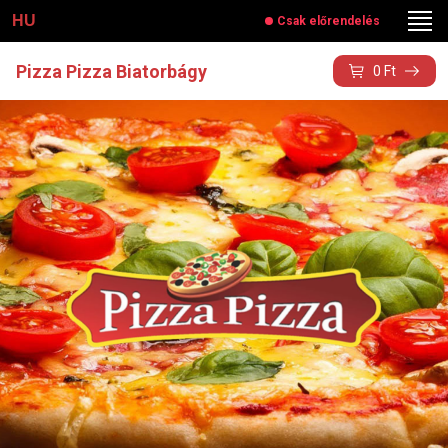
HU
Csak előrendelés
Pizza Pizza Biatorbágy
0
Ft